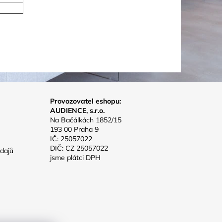
Provozovatel eshopu:
AUDIENCE, s.r.o.
Na Bačálkách 1852/15
193 00 Praha 9
IČ: 25057022
DIČ: CZ 25057022
dajů
jsme plátci DPH