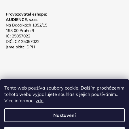
Provozovatel eshopu:
AUDIENCE, s.r.o.
Na Bačálkách 1852/15
193 00 Praha 9
IČ: 25057022
DIČ: CZ 25057022
jsme plátci DPH
Tento web používá soubory cookie. Dalším procházením
tohoto webu vyjadřujete souhlas s jejich používáním..
TeTo-Design
Více informací
zde
.
Nastavení
Vytvořil Shoptet