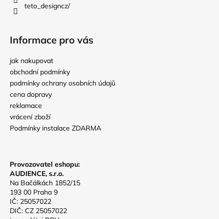
teto_designcz/
Informace pro vás
jak nakupovat
obchodní podmínky
podmínky ochrany osobních údajů
cena dopravy
reklamace
vrácení zboží
Podmínky instalace ZDARMA
Provozovatel eshopu:
AUDIENCE, s.r.o.
Na Bačálkách 1852/15
193 00 Praha 9
IČ: 25057022
DIČ: CZ 25057022