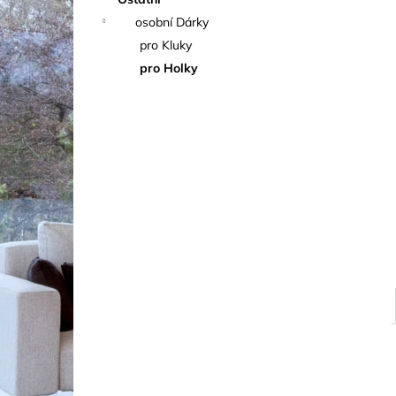
l
osobní Dárky
pro Kluky
pro Holky