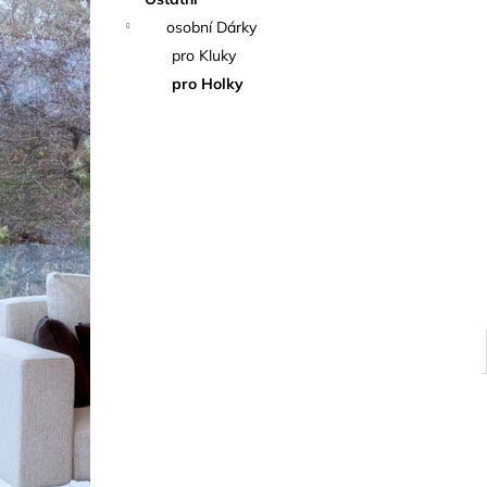
l
osobní Dárky
pro Kluky
pro Holky