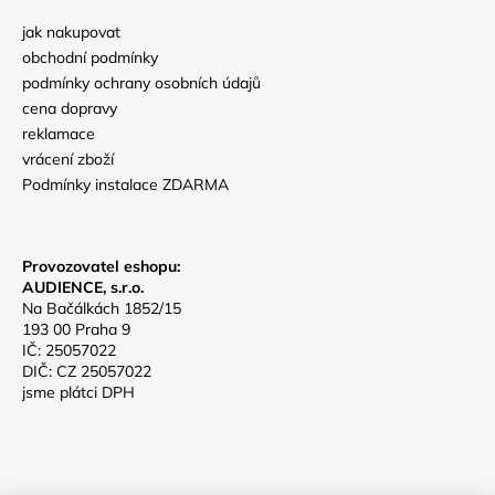
jak nakupovat
obchodní podmínky
podmínky ochrany osobních údajů
cena dopravy
reklamace
vrácení zboží
Podmínky instalace ZDARMA
Provozovatel eshopu:
AUDIENCE, s.r.o.
Na Bačálkách 1852/15
193 00 Praha 9
IČ: 25057022
DIČ: CZ 25057022
jsme plátci DPH