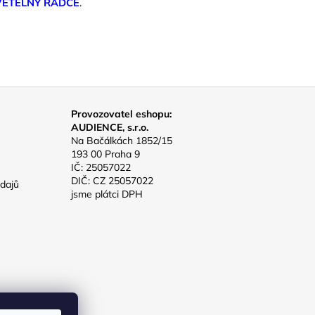
VĚTELNÝ RÁDCE
.
Provozovatel eshopu:
AUDIENCE, s.r.o.
Na Bačálkách 1852/15
193 00 Praha 9
IČ: 25057022
DIČ: CZ 25057022
dajů
jsme plátci DPH