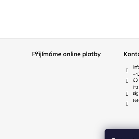
Z
á
Přijímáme online platby
Kont
p
a
inf
t
+4
63
í
ht
sig
tet