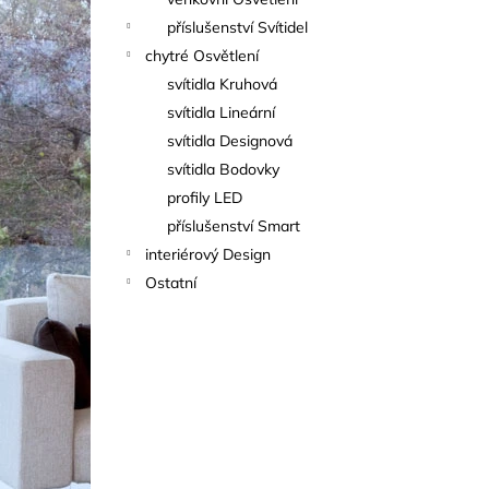
l
příslušenství Svítidel
chytré Osvětlení
svítidla Kruhová
svítidla Lineární
svítidla Designová
svítidla Bodovky
profily LED
příslušenství Smart
interiérový Design
Ostatní