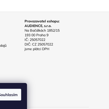
Provozovatel eshopu:
AUDIENCE, s.r.o.
Na Bačálkách 1852/15
193 00 Praha 9
IČ: 25057022
DIČ: CZ 25057022
dajů
jsme plátci DPH
Souhlasím