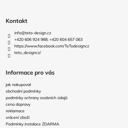
t
í
Kontakt
info
@
teto-design.cz
+420 606 924 988; +420 604 657 063
https://www.facebook.com/TeTodesigncz
teto_designcz/
Informace pro vás
jak nakupovat
obchodní podmínky
podmínky ochrany osobních údajů
cena dopravy
reklamace
vrácení zboží
Podmínky instalace ZDARMA