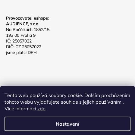
Provozovatel eshopu:
AUDIENCE, s.r.o.
Na Bačálkách 1852/15
193 00 Praha 9
IČ: 25057022
DIČ: CZ 25057022
jsme plátci DPH
Tento web používá soubory cookie. Dalším procházením
tohoto webu vyjadřujete souhlas s jejich používáním..
TeTo-Design
Více informací
zde
.
Nastavení
Vytvořil Shoptet