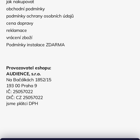
jak nakupovat
obchodní podmínky
podmínky ochrany osobních údajů
cena dopravy
reklamace
vrácení zboží
Podmínky instalace ZDARMA
Provozovatel eshopu:
AUDIENCE, s.r.o.
Na Bačálkách 1852/15
193 00 Praha 9
IČ: 25057022
DIČ: CZ 25057022
jsme plátci DPH